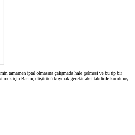
min tamamen iptal olmasına çalışmada hale gelmesi ve bu tip bir
çebilmek için Basınç düşürücü koymak gerekir aksi takdirde kurulmuş