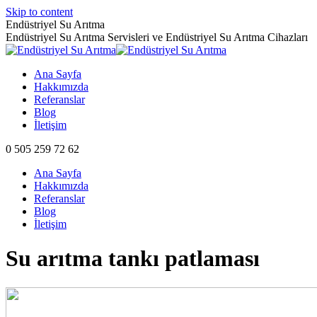
Skip to content
Endüstriyel Su Arıtma
Endüstriyel Su Arıtma Servisleri ve Endüstriyel Su Arıtma Cihazları
Ana Sayfa
Hakkımızda
Referanslar
Blog
İletişim
0 505 259 72 62
Ana Sayfa
Hakkımızda
Referanslar
Blog
İletişim
Su arıtma tankı patlaması