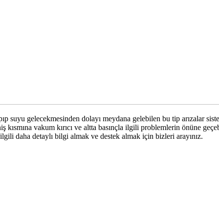
p suyu gelecekmesinden dolayı meydana gelebilen bu tip arızalar siste
ş kısmına vakum kırıcı ve altta basınçla ilgili problemlerin önüne ge
gili daha detaylı bilgi almak ve destek almak için bizleri arayınız.