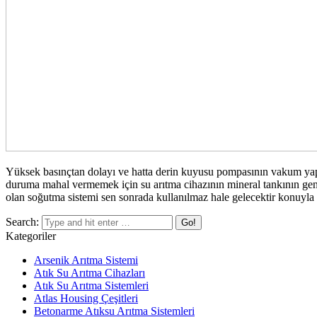
Yüksek basınçtan dolayı ve hatta derin kuyusu pompasının vakum yapı
duruma mahal vermemek için su arıtma cihazının mineral tankının geni
olan soğutma sistemi sen sonrada kullanılmaz hale gelecektir konuyla il
Search:
Kategoriler
Arsenik Arıtma Sistemi
Atık Su Arıtma Cihazları
Atık Su Arıtma Sistemleri
Atlas Housing Çeşitleri
Betonarme Atıksu Arıtma Sistemleri