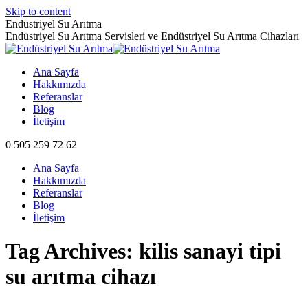
Skip to content
Endüstriyel Su Arıtma
Endüstriyel Su Arıtma Servisleri ve Endüstriyel Su Arıtma Cihazları
Ana Sayfa
Hakkımızda
Referanslar
Blog
İletişim
0 505 259 72 62
Ana Sayfa
Hakkımızda
Referanslar
Blog
İletişim
Tag Archives:
kilis sanayi tipi
su arıtma cihazı