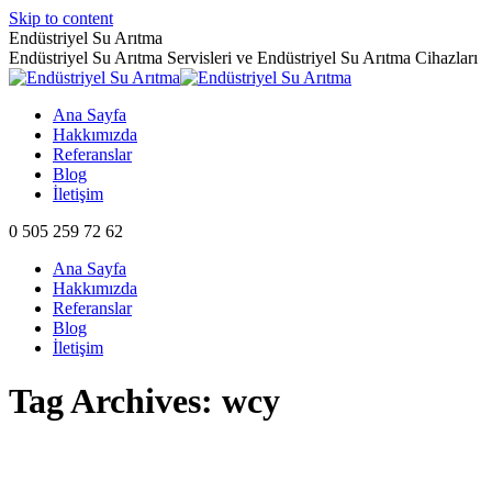
Skip to content
Endüstriyel Su Arıtma
Endüstriyel Su Arıtma Servisleri ve Endüstriyel Su Arıtma Cihazları
Ana Sayfa
Hakkımızda
Referanslar
Blog
İletişim
0 505 259 72 62
Ana Sayfa
Hakkımızda
Referanslar
Blog
İletişim
Tag Archives:
wcy