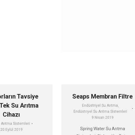
om
rların Tavsiye
Seaps Membran Filtre
i Tek Su Arıtma
Endüstriyel Su Arıtma
,
Endüstriyel Su Arıtma Sistemleri
Cihazı
9 Nisan 2019
u Arıtma Sistemleri
Spring Water Su Arıtma
20 Eylül 2019