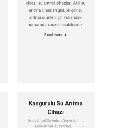
cihazı, su arıtma cihazları, Atık su
arıtma cihazları gibi, bir çok su
arıtma ürünleri için Yukarıdaki
numaradan bize ulaşabilirsiniz.
Read more
Kangurulu Su Arıtma
Cihazı
Endüstriyel Su Arıtma Servisleri
,
Endüstriyel Su Tankları
,