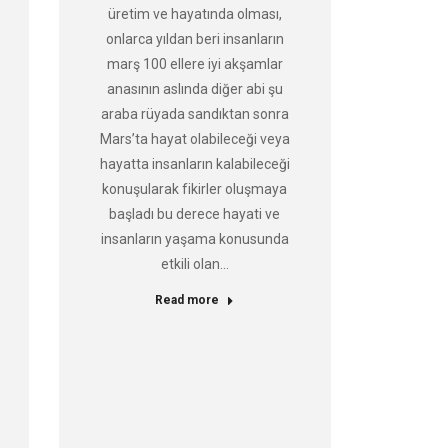
üretim ve hayatında olması,
onlarca yıldan beri insanların
marş 100 ellere iyi akşamlar
anasının aslında diğer abi şu
araba rüyada sandıktan sonra
Mars’ta hayat olabileceği veya
hayatta insanların kalabileceği
konuşularak fikirler oluşmaya
başladı bu derece hayati ve
insanların yaşama konusunda
etkili olan…
Read more