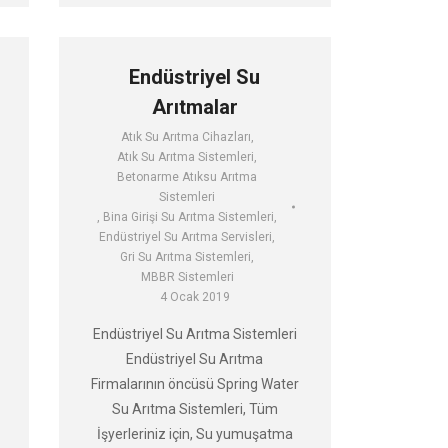
Endüstriyel Su
Arıtmalar
Atık Su Arıtma Cihazları
,
Atık Su Arıtma Sistemleri
,
Betonarme Atıksu Arıtma
Sistemleri
,
Bina Girişi Su Arıtma Sistemleri
,
Endüstriyel Su Arıtma Servisleri
,
Gri Su Arıtma Sistemleri
,
MBBR Sistemleri
4 Ocak 2019
Endüstriyel Su Arıtma Sistemleri
Endüstriyel Su Arıtma
Firmalarının öncüsü Spring Water
Su Arıtma Sistemleri, Tüm
İşyerleriniz için, Su yumuşatma