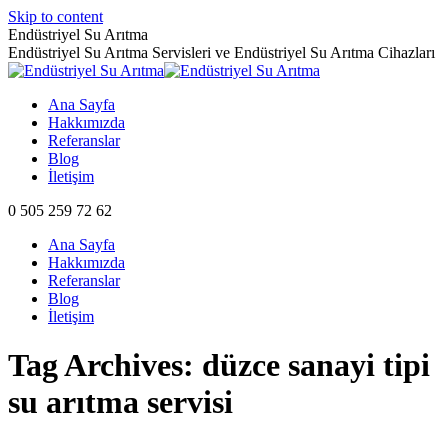
Skip to content
Endüstriyel Su Arıtma
Endüstriyel Su Arıtma Servisleri ve Endüstriyel Su Arıtma Cihazları
Ana Sayfa
Hakkımızda
Referanslar
Blog
İletişim
0 505 259 72 62
Ana Sayfa
Hakkımızda
Referanslar
Blog
İletişim
Tag Archives:
düzce sanayi tipi
su arıtma servisi