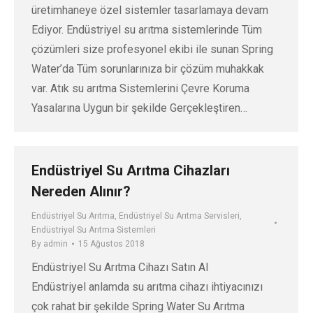
üretimhaneye özel sistemler tasarlamaya devam
Ediyor. Endüstriyel su arıtma sistemlerinde Tüm
çözümleri size profesyonel ekibi ile sunan Spring
Water’da Tüm sorunlarınıza bir çözüm muhakkak
var. Atık su arıtma Sistemlerini Çevre Koruma
Yasalarına Uygun bir şekilde Gerçekleştiren…
Endüstriyel Su Arıtma Cihazları
Nereden Alınır?
Endüstriyel Su Arıtma
,
Endüstriyel Su Arıtma Servisleri
,
Endüstriyel Su Arıtma Sistemleri
By
admin
15 Ağustos 2018
Endüstriyel Su Arıtma Cihazı Satın Al
Endüstriyel anlamda su arıtma cihazı ihtiyacınızı
çok rahat bir şekilde Spring Water Su Arıtma