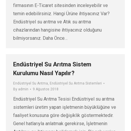
firmasının E-Ticaret sitesinden inceleyebilir ve
temin edebilirsiniz. Hangi Ürüne ihtiyacınız Var?
Endüstriyel su arıtma ve Atık su arıtma
cihazlarından hangisine ihtiyacınız olduğunu
bilmiyorsanız. Daha Önce…
Endüstriyel Su Arıtma Sistem
Kurulumu Nasıl Yapılır?
Endüstriyel Su Arıtma
,
Endüstriyel Su Arıtma Sistemleri
By
admin
9 Ağustos 2018
Endüstriyel Su Arıtma Tesisi Endüstriyel su arıtma
sistemleri üretim yapan işletmenin büyüklüğüne ve
faaliyet konusuna göre değişiklik göstermektedir.
Genel hatlarıyla anlatmak gerekirse, İşletmenin