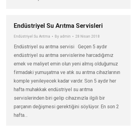
Endüstriyel Su Arıtma Servisleri
Endüstriyel Su Arıtma
By
admin
28 Nisan 2018
Endüstriyel su arıtma servisi Geçen 5 aydır
endüstriyel su arıtma servislerine harcadığımız
emek ve maliyet emin olun yeni almış olduğumuz
firmadaki yumuşatma ve atık su arıtma cihazlarının
komple yenileyecek kadar vardır. Son 5 aydır her
hafta muhakkak endüstriyel su arıtma
servislerinden biri gelip cihazınızla ilgili bir
parçanın değişmesi gerektiğini söylüyor. En son 2
hafta…