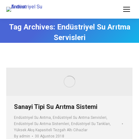
Tag Archives:
Endüstriyel Su Arıtma
Servisleri
Sanayi Tipi Su Arıtma Sistemi
Endüstriyel Su Arıtma
,
Endüstriyel Su Arıtma Servisleri
,
Endüstriyel Su Arıtma Sistemleri
,
Endüstriyel Su Tankları
,
Yüksek Akış Kapasiteli Tezgah Altı Cihazlar
By
admin
30 Ağustos 2018