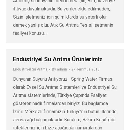
Arıtılmış su ihtiyacını belirlemek için, Bir çok veriye
ihtiyaç duyulmaktadır. Bu veriler elde edilmeden,
Sizin işletmeniz için şu miktarda su yeterli olur
demek yanlış olur. Atık Su Arıtma Tesisi İşetmenin
faaliyet konusu,…
Endüstriyel Su Arıtma Ürünlerimiz
Endüstriyel Su Arıtma
By
admin
27 Temmuz 2018
Dünyanın Suyunu Arıtıyoruz Spring Water Firması
olarak Evsel Su Arıtma Sistemleri ve Endüstriyel Su
Arıtma sistemlerinde, Türkiye Çapında Faaliyet
gösteren nadir firmalardan biriyiz. Bu bağlamda
İzmir Merkezli firmamızın Türkiye’nin bütün illerinde
servis ağı bulunmaktadır. Kurulum, Bakım Keşif gibi
istekleriniz için bize aşağıdaki numaralardan