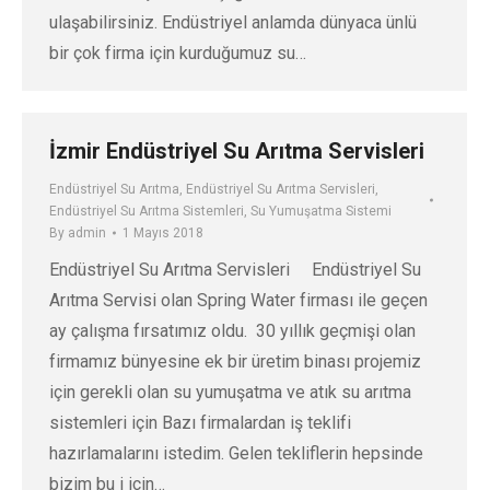
ulaşabilirsiniz. Endüstriyel anlamda dünyaca ünlü
bir çok firma için kurduğumuz su…
İzmir Endüstriyel Su Arıtma Servisleri
Endüstriyel Su Arıtma
,
Endüstriyel Su Arıtma Servisleri
,
Endüstriyel Su Arıtma Sistemleri
,
Su Yumuşatma Sistemi
By
admin
1 Mayıs 2018
Endüstriyel Su Arıtma Servisleri Endüstriyel Su
Arıtma Servisi olan Spring Water firması ile geçen
ay çalışma fırsatımız oldu. 30 yıllık geçmişi olan
firmamız bünyesine ek bir üretim binası projemiz
için gerekli olan su yumuşatma ve atık su arıtma
sistemleri için Bazı firmalardan iş teklifi
hazırlamalarını istedim. Gelen tekliflerin hepsinde
bizim bu i için…