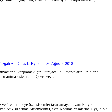
ezgah Altı Cihazlar
By
admin
30 Ağustos 2018
iyaçlarını karşılamak için Dünyaca ünlü markaların Ürünlerini
ık su arıtma sistemlerini Çevre ve…
eye ve üretimhaneye özel sistemler tasarlamaya devam Ediyor.
var. Atık su arıtma Sistemlerini Çevre Koruma Yasalarına Uygun bir