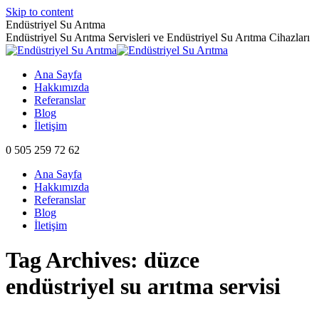
Skip to content
Endüstriyel Su Arıtma
Endüstriyel Su Arıtma Servisleri ve Endüstriyel Su Arıtma Cihazları
Ana Sayfa
Hakkımızda
Referanslar
Blog
İletişim
0 505 259 72 62
Ana Sayfa
Hakkımızda
Referanslar
Blog
İletişim
Tag Archives:
düzce
endüstriyel su arıtma servisi