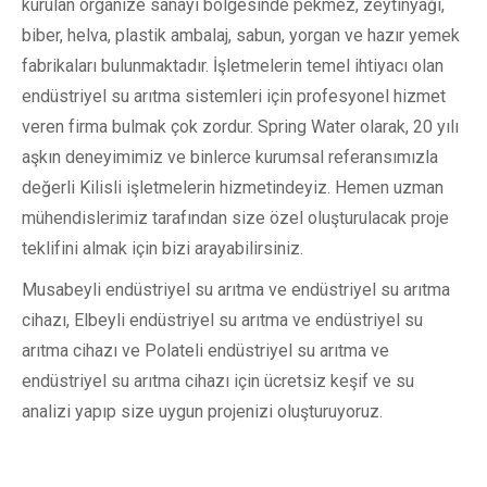
kurulan organize sanayi bölgesinde pekmez, zeytinyağı,
biber, helva, plastik ambalaj, sabun, yorgan ve hazır yemek
fabrikaları bulunmaktadır. İşletmelerin temel ihtiyacı olan
endüstriyel su arıtma sistemleri için profesyonel hizmet
veren firma bulmak çok zordur. Spring Water olarak, 20 yılı
aşkın deneyimimiz ve binlerce kurumsal referansımızla
değerli Kilisli işletmelerin hizmetindeyiz. Hemen uzman
mühendislerimiz tarafından size özel oluşturulacak proje
teklifini almak için bizi arayabilirsiniz.
Musabeyli endüstriyel su arıtma ve endüstriyel su arıtma
cihazı, Elbeyli endüstriyel su arıtma ve endüstriyel su
arıtma cihazı ve Polateli endüstriyel su arıtma ve
endüstriyel su arıtma cihazı için ücretsiz keşif ve su
analizi yapıp size uygun projenizi oluşturuyoruz.