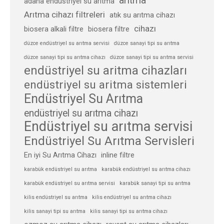
arıtma
adana endüstriyel su arıtma
Arıtma cihazı filtreleri
atık su arıtma cihazı
cihazı
biosera alkali filtre
biosera filtre
düzce endüstriyel su arıtma servisi
düzce sanayi tipi su arıtma
düzce sanayi tipi su arıtma cihazı
düzce sanayi tipi su arıtma servisi
endüstriyel su aritma cihazları
endüstriyel su aritma sistemleri
Endüstriyel Su Arıtma
endüstriyel su arıtma cihazı
Endüstriyel su arıtma servisi
Endüstriyel Su Arıtma Servisleri
En iyi Su Arıtma Cihazı
inline filtre
karabük endüstriyel su arıtma
karabük endüstriyel su arıtma cihazı
karabük endüstriyel su arıtma servisi
karabük sanayi tipi su arıtma
kilis endüstriyel su arıtma
kilis endüstriyel su arıtma cihazı
kilis sanayi tipi su arıtma
kilis sanayi tipi su arıtma cihazı