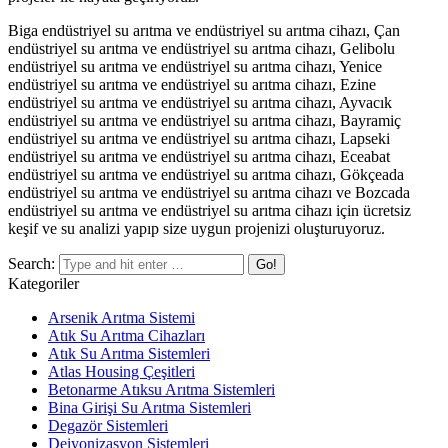
Biga endüstriyel su arıtma ve endüstriyel su arıtma cihazı, Çan
endüstriyel su arıtma ve endüstriyel su arıtma cihazı, Gelibolu
endüstriyel su arıtma ve endüstriyel su arıtma cihazı, Yenice
endüstriyel su arıtma ve endüstriyel su arıtma cihazı, Ezine
endüstriyel su arıtma ve endüstriyel su arıtma cihazı, Ayvacık
endüstriyel su arıtma ve endüstriyel su arıtma cihazı, Bayramiç
endüstriyel su arıtma ve endüstriyel su arıtma cihazı, Lapseki
endüstriyel su arıtma ve endüstriyel su arıtma cihazı, Eceabat
endüstriyel su arıtma ve endüstriyel su arıtma cihazı, Gökçeada
endüstriyel su arıtma ve endüstriyel su arıtma cihazı ve Bozcada
endüstriyel su arıtma ve endüstriyel su arıtma cihazı için ücretsiz
keşif ve su analizi yapıp size uygun projenizi oluşturuyoruz.
Search:
Kategoriler
Arsenik Arıtma Sistemi
Atık Su Arıtma Cihazları
Atık Su Arıtma Sistemleri
Atlas Housing Çeşitleri
Betonarme Atıksu Arıtma Sistemleri
Bina Girişi Su Arıtma Sistemleri
Degazör Sistemleri
Deiyonizasyon Sistemleri