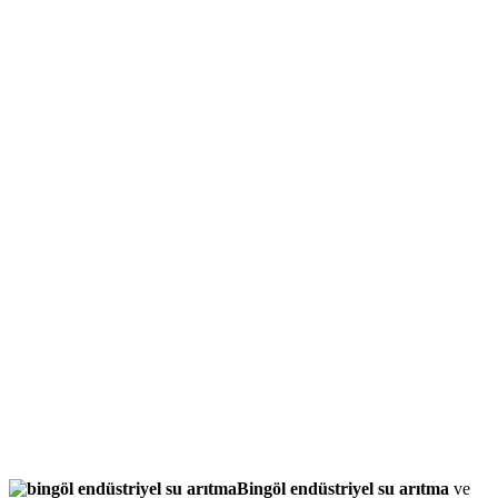
Bingöl endüstriyel su arıtma
ve