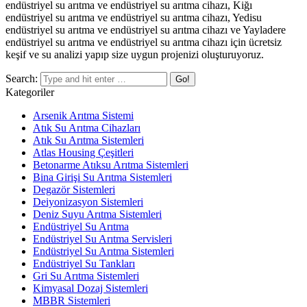
endüstriyel su arıtma ve endüstriyel su arıtma cihazı, Kiğı
endüstriyel su arıtma ve endüstriyel su arıtma cihazı, Yedisu
endüstriyel su arıtma ve endüstriyel su arıtma cihazı ve Yayladere
endüstriyel su arıtma ve endüstriyel su arıtma cihazı için ücretsiz
keşif ve su analizi yapıp size uygun projenizi oluşturuyoruz.
Search:
Kategoriler
Arsenik Arıtma Sistemi
Atık Su Arıtma Cihazları
Atık Su Arıtma Sistemleri
Atlas Housing Çeşitleri
Betonarme Atıksu Arıtma Sistemleri
Bina Girişi Su Arıtma Sistemleri
Degazör Sistemleri
Deiyonizasyon Sistemleri
Deniz Suyu Arıtma Sistemleri
Endüstriyel Su Arıtma
Endüstriyel Su Arıtma Servisleri
Endüstriyel Su Arıtma Sistemleri
Endüstriyel Su Tankları
Gri Su Arıtma Sistemleri
Kimyasal Dozaj Sistemleri
MBBR Sistemleri