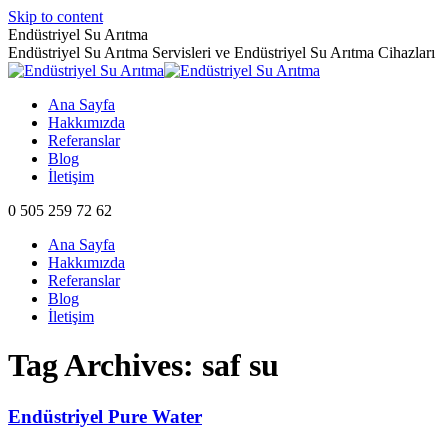
Skip to content
Endüstriyel Su Arıtma
Endüstriyel Su Arıtma Servisleri ve Endüstriyel Su Arıtma Cihazları
Ana Sayfa
Hakkımızda
Referanslar
Blog
İletişim
0 505 259 72 62
Ana Sayfa
Hakkımızda
Referanslar
Blog
İletişim
Tag Archives:
saf su
Endüstriyel Pure Water