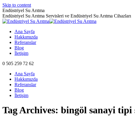
Skip to content
Endüstriyel Su Arıtma
Endüstriyel Su Arıtma Servisleri ve Endüstriyel Su Arıtma Cihazları
Ana Sayfa
Hakkımızda
Referanslar
Blog
İletişim
0 505 259 72 62
Ana Sayfa
Hakkımızda
Referanslar
Blog
İletişim
Tag Archives:
bingöl sanayi tipi