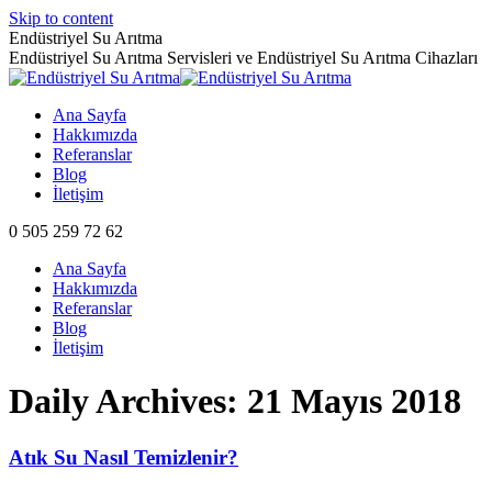
Skip to content
Endüstriyel Su Arıtma
Endüstriyel Su Arıtma Servisleri ve Endüstriyel Su Arıtma Cihazları
Ana Sayfa
Hakkımızda
Referanslar
Blog
İletişim
0 505 259 72 62
Ana Sayfa
Hakkımızda
Referanslar
Blog
İletişim
Daily Archives:
21 Mayıs 2018
Atık Su Nasıl Temizlenir?