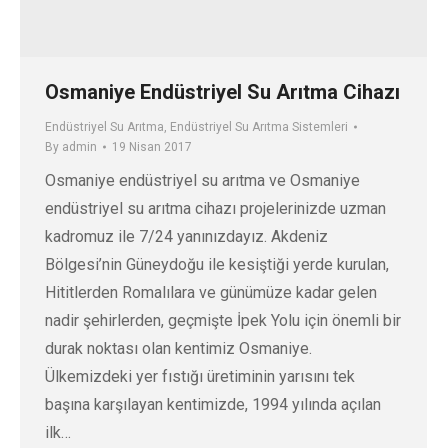
Osmaniye Endüstriyel Su Arıtma Cihazı
Endüstriyel Su Arıtma
,
Endüstriyel Su Arıtma Sistemleri
By
admin
19 Nisan 2017
Osmaniye endüstriyel su arıtma ve Osmaniye
endüstriyel su arıtma cihazı projelerinizde uzman
kadromuz ile 7/24 yanınızdayız. Akdeniz
Bölgesi’nin Güneydoğu ile kesiştiği yerde kurulan,
Hititlerden Romalılara ve günümüze kadar gelen
nadir şehirlerden, geçmişte İpek Yolu için önemli bir
durak noktası olan kentimiz Osmaniye.
Ülkemizdeki yer fıstığı üretiminin yarısını tek
başına karşılayan kentimizde, 1994 yılında açılan
ilk…