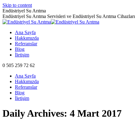
Skip to content
Endüstriyel Su Arıtma
Endüstriyel Su Arıtma Servisleri ve Endüstriyel Su Arıtma Cihazları
Ana Sayfa
Hakkımızda
Referanslar
Blog
İletişim
0 505 259 72 62
Ana Sayfa
Hakkımızda
Referanslar
Blog
İletişim
Daily Archives:
4 Mart 2017