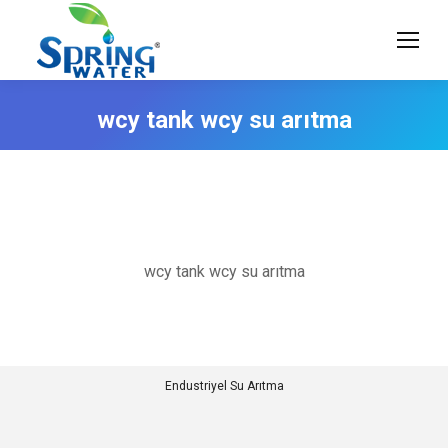
wcy tank wcy su arıtma
wcy tank wcy su arıtma
Endustriyel Su Arıtma