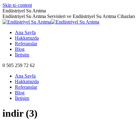
Skip to content
Endüstriyel Su Arıtma
Endüstriyel Su Arıtma Servisleri ve Endüstriyel Su Arıtma Cihazları
Ana Sayfa
Hakkımızda
Referanslar
Blog
İletişim
0 505 259 72 62
Ana Sayfa
Hakkımızda
Referanslar
Blog
İletişim
indir (3)