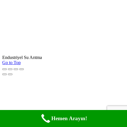
Endustriyel Su Arıtma
Go to Top
Hemen Arayın!