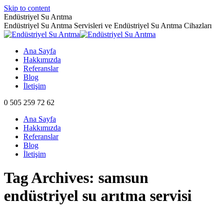
Skip to content
Endüstriyel Su Arıtma
Endüstriyel Su Arıtma Servisleri ve Endüstriyel Su Arıtma Cihazları
Ana Sayfa
Hakkımızda
Referanslar
Blog
İletişim
0 505 259 72 62
Ana Sayfa
Hakkımızda
Referanslar
Blog
İletişim
Tag Archives:
samsun
endüstriyel su arıtma servisi