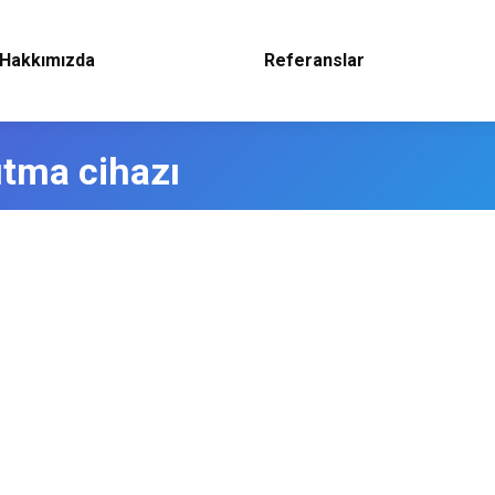
Hakkımızda
Referanslar
ıtma cihazı