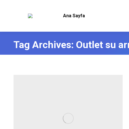
Ana Sayfa
Tag Archives:
Outlet su ar