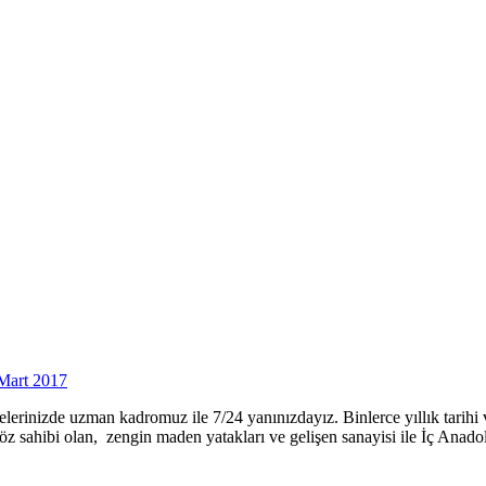
Mart 2017
jelerinizde uzman kadromuz ile 7/24 yanınızdayız. Binlerce yıllık tarih
söz sahibi olan, zengin maden yatakları ve gelişen sanayisi ile İç Ana