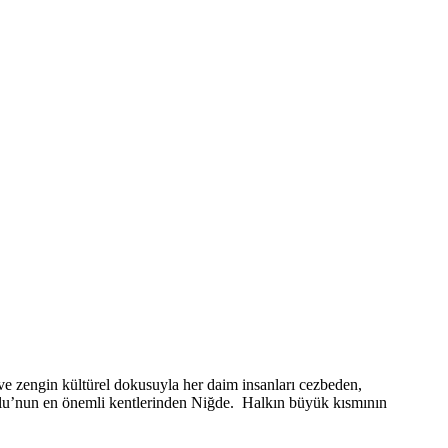
i ve zengin kültürel dokusuyla her daim insanları cezbeden,
dolu’nun en önemli kentlerinden Niğde. Halkın büyük kısmının