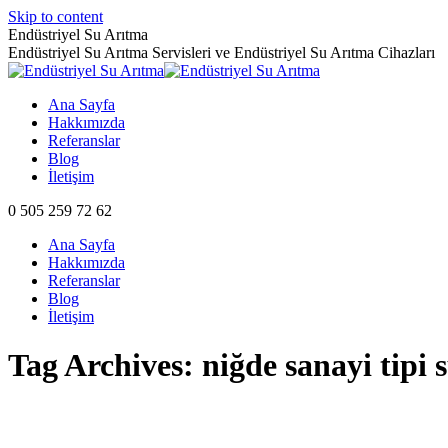
Skip to content
Endüstriyel Su Arıtma
Endüstriyel Su Arıtma Servisleri ve Endüstriyel Su Arıtma Cihazları
Ana Sayfa
Hakkımızda
Referanslar
Blog
İletişim
0 505 259 72 62
Ana Sayfa
Hakkımızda
Referanslar
Blog
İletişim
Tag Archives:
niğde sanayi tipi 