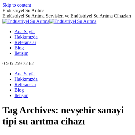
Skip to content
Endüstriyel Su Arıtma
Endüstriyel Su Arıtma Servisleri ve Endüstriyel Su Arıtma Cihazları
Ana Sayfa
Hakkımızda
Referanslar
Blog
İletişim
0 505 259 72 62
Ana Sayfa
Hakkımızda
Referanslar
Blog
İletişim
Tag Archives:
nevşehir sanayi
tipi su arıtma cihazı