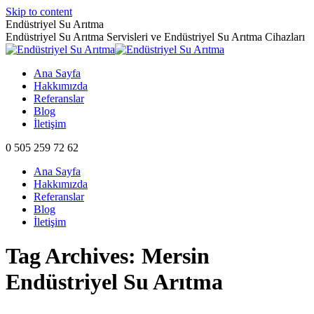
Skip to content
Endüstriyel Su Arıtma
Endüstriyel Su Arıtma Servisleri ve Endüstriyel Su Arıtma Cihazları
Ana Sayfa
Hakkımızda
Referanslar
Blog
İletişim
0 505 259 72 62
Ana Sayfa
Hakkımızda
Referanslar
Blog
İletişim
Tag Archives:
Mersin
Endüstriyel Su Arıtma