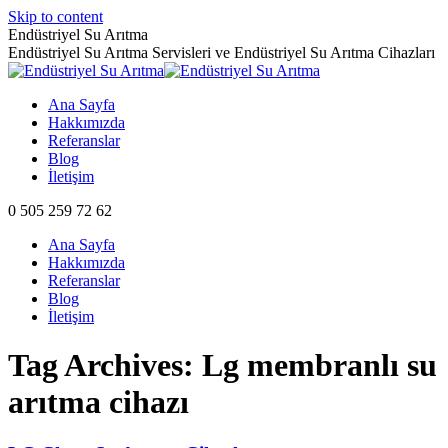
Skip to content
Endüstriyel Su Arıtma
Endüstriyel Su Arıtma Servisleri ve Endüstriyel Su Arıtma Cihazları
Ana Sayfa
Hakkımızda
Referanslar
Blog
İletişim
0 505 259 72 62
Ana Sayfa
Hakkımızda
Referanslar
Blog
İletişim
Tag Archives:
Lg membranlı su
arıtma cihazı