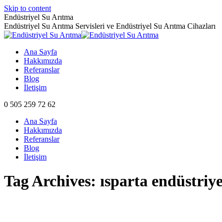
Skip to content
Endüstriyel Su Arıtma
Endüstriyel Su Arıtma Servisleri ve Endüstriyel Su Arıtma Cihazları
Ana Sayfa
Hakkımızda
Referanslar
Blog
İletişim
0 505 259 72 62
Ana Sayfa
Hakkımızda
Referanslar
Blog
İletişim
Tag Archives:
ısparta endüstriye