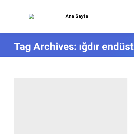
Ana Sayfa
Tag Archives:
ığdır endüst