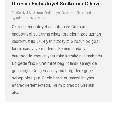
Giresun Endüstriyel Su Arıtma Cihazı
Endüstriyel Su Arıtma
,
Endüstriyel Su Arıtma Sistemleri
By
admin
26 Şubat 2017
Giresun endüstriyel su arıtma ve Giresun
endüstriyel su arıtma cihazı projelerinizde uzman
kadromuz ile 7/24 yanınızdayız. Giresun bölgesi
tarım, sanayi ve madencilik konusunda iyi
durumdadır. Yapılan yatırımlar karşılığını almaktadır.
Bölgede fındık üretimine bağlı olarak sanayi de
gelişmiştir. Gelişen sanayi bu bölgelere göçe
sebep olmuştur. Göçle beraber sanayi ihtiyacı
artarak ilerlemektedir. Tarım olarak da Giresun
ülke…