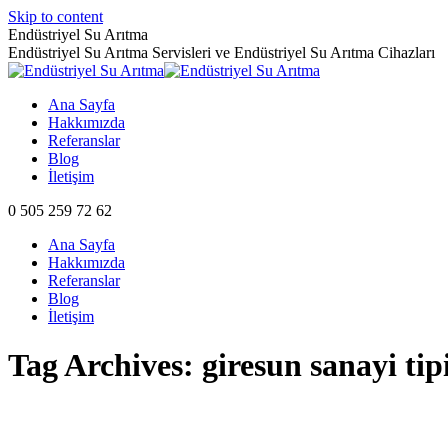
Skip to content
Endüstriyel Su Arıtma
Endüstriyel Su Arıtma Servisleri ve Endüstriyel Su Arıtma Cihazları
Ana Sayfa
Hakkımızda
Referanslar
Blog
İletişim
0 505 259 72 62
Ana Sayfa
Hakkımızda
Referanslar
Blog
İletişim
Tag Archives:
giresun sanayi tip