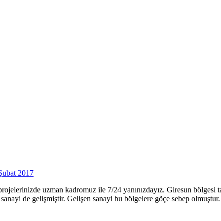
Şubat 2017
ı projelerinizde uzman kadromuz ile 7/24 yanınızdayız. Giresun bölgesi 
k sanayi de gelişmiştir. Gelişen sanayi bu bölgelere göçe sebep olmuştur.