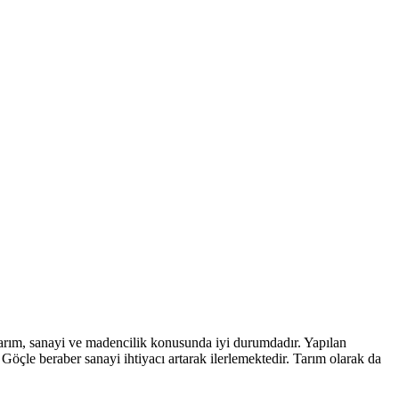
tarım, sanayi ve madencilik konusunda iyi durumdadır. Yapılan
 Göçle beraber sanayi ihtiyacı artarak ilerlemektedir. Tarım olarak da