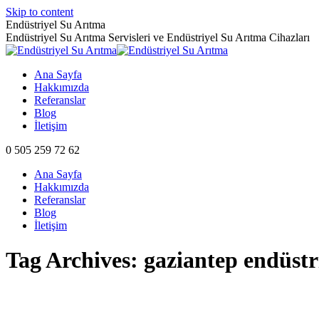
Skip to content
Endüstriyel Su Arıtma
Endüstriyel Su Arıtma Servisleri ve Endüstriyel Su Arıtma Cihazları
Ana Sayfa
Hakkımızda
Referanslar
Blog
İletişim
0 505 259 72 62
Ana Sayfa
Hakkımızda
Referanslar
Blog
İletişim
Tag Archives:
gaziantep endüstri