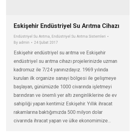
Eskişehir Endüstriyel Su Arıtma Cihazı
Endüstriyel Su Arıtma
,
Endüstriyel Su Arıtma Sistemleri
By
admin
24 Şubat 2017
Eskişehir endüstriyel su arıtma ve Eskişehir
endüstriyel su arıtma cihazı projelerinizde uzman
kadromuz ile 7/24 yanınızdayız. 1969 yılında
kurulan ilk organize sanayi bölgesi ile gelişmeye
başlayan, günümüzde 1000 civarında işletmeyi
barındıran ve önemli yer altı zenginliklerine de ev
sahipliği yapan kentimiz Eskişehir. Yıllık ihracat
rakamlarına baktığımızda 500 milyon dolar
civarında ihracat yapan ve ülke ekonomimize…