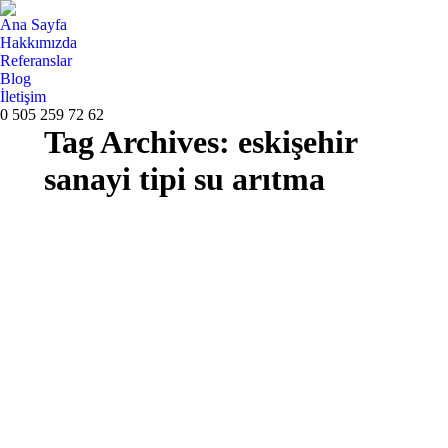
Ana Sayfa
Hakkımızda
Referanslar
Blog
İletişim
0 505 259 72 62
Tag Archives:
eskişehir
sanayi tipi su arıtma