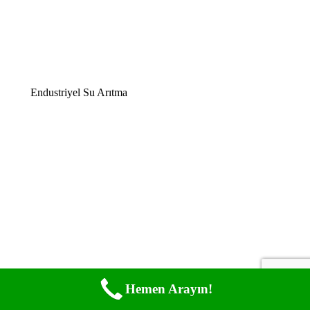
Endustriyel Su Arıtma
Hemen Arayın!