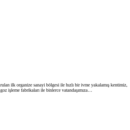
ulan ilk organize sanayi bölgesi ile hızlı bir ivme yakalamış kentimiz,
angoz işleme fabrikaları ile binlerce vatandaşımıza…