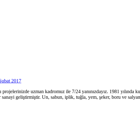
Şubat 2017
ı projelerinizde uzman kadromuz ile 7/24 yanınızdayız. 1981 yılında kur
sanayi geliştirmiştir. Un, sabun, iplik, tuğla, yem, şeker, boru ve saly