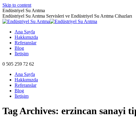
Skip to content
Endüstriyel Su Arıtma
Endüstriyel Su Arıtma Servisleri ve Endüstriyel Su Arıtma Cihazları
Ana Sayfa
Hakkımızda
Referanslar
Blog
İletişim
0 505 259 72 62
Ana Sayfa
Hakkımızda
Referanslar
Blog
İletişim
Tag Archives:
erzincan sanayi ti