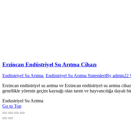
Erzincan Endüstriyel Su Arıtma Cihazı
Endüstriyel Su Arıtma
,
Endüstriyel Su Arıtma Sistemleri
By
admin
22 
Erzincan endüstriyel su arıtma ve Erzincan endüstriyel su arıtma cihaz
genellikle yörenin geçim kaynağı olan tarım ve hayvancılığa dayalı bir 
Endustriyel Su Arıtma
Go to Top