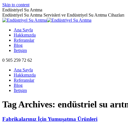
Skip to content
Endüstriyel Su Arıtma
Endüstriyel Su Arıtma Servisleri ve Endüstriyel Su Arıtma Cihazları
Ana Sayfa
Hakkımızda
Referanslar
Blog
İletişim
0 505 259 72 62
Ana Sayfa
Hakkımızda
Referanslar
Blog
İletişim
Tag Archives:
endüstriel su arıt
Fabrikalarınız İçin Yumuşatma Ürünleri