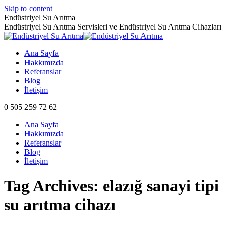
Skip to content
Endüstriyel Su Arıtma
Endüstriyel Su Arıtma Servisleri ve Endüstriyel Su Arıtma Cihazları
Ana Sayfa
Hakkımızda
Referanslar
Blog
İletişim
0 505 259 72 62
Ana Sayfa
Hakkımızda
Referanslar
Blog
İletişim
Tag Archives:
elazığ sanayi tipi
su arıtma cihazı