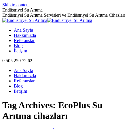
Skip to content
Endüstriyel Su Arıtma
Endüstriyel Su Arıtma Servisleri ve Endüstriyel Su Arıtma Cihazları
Ana Sayfa
Hakkımızda
Referanslar
Blog
İletişim
0 505 259 72 62
Ana Sayfa
Hakkımızda
Referanslar
Blog
İletişim
Tag Archives:
EcoPlus Su
Arıtma cihazları