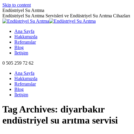
Skip to content
Endüstriyel Su Arıtma
Endüstriyel Su Arıtma Servisleri ve Endüstriyel Su Arıtma Cihazları
Ana Sayfa
Hakkımızda
Referanslar
Blog
İletişim
0 505 259 72 62
Ana Sayfa
Hakkımızda
Referanslar
Blog
İletişim
Tag Archives:
diyarbakır
endüstriyel su arıtma servisi