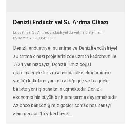
Denizli Endüstriyel Su Arıtma Cihazı
Endüstriyel Su Arıtma
,
Endüstriyel Su Arıtma Sistemleri
By
admin
17 Şubat 2017
Denizli endüstriyel su arıtma ve Denizli endüstriyel
su arıtma cihazı projelerinizde uzman kadromuz ile
7/24 yanınızdayız. Denizli ilimiz doğal
güzellikleriyle turizm alanında ülke ekonomisine
yaptığı katkıların yanında aldığı göç ve bu göçle
birlikte yeni iş sahaları oluşmaktadır. Denizli
ekonomisinin büyük bir kısmı tarıma dayanmaktadır.
Az önce bahsettiğimiz göçler sonrasında sanayi
alanında son 15 yılda büyük…