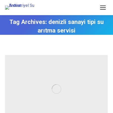
Tag Archives:
denizli sanayi tipi su
arıtma servisi