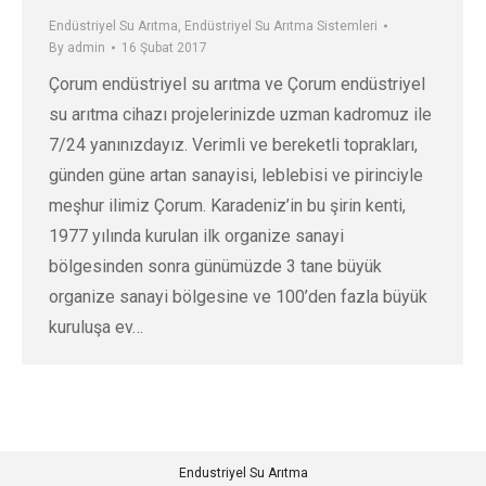
Endüstriyel Su Arıtma
,
Endüstriyel Su Arıtma Sistemleri
By
admin
16 Şubat 2017
Çorum endüstriyel su arıtma ve Çorum endüstriyel
su arıtma cihazı projelerinizde uzman kadromuz ile
7/24 yanınızdayız. Verimli ve bereketli toprakları,
günden güne artan sanayisi, leblebisi ve pirinciyle
meşhur ilimiz Çorum. Karadeniz’in bu şirin kenti,
1977 yılında kurulan ilk organize sanayi
bölgesinden sonra günümüzde 3 tane büyük
organize sanayi bölgesine ve 100’den fazla büyük
kuruluşa ev…
Endustriyel Su Arıtma