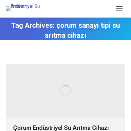
Tag Archives:
çorum sanayi tipi su
arıtma cihazı
Çorum Endüstriyel Su Arıtma Cihazı