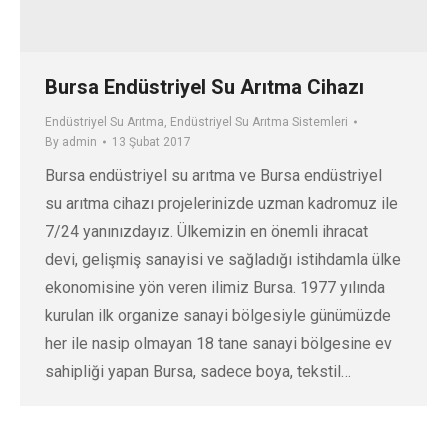
Bursa Endüstriyel Su Arıtma Cihazı
Endüstriyel Su Arıtma
,
Endüstriyel Su Arıtma Sistemleri
By
admin
13 Şubat 2017
Bursa endüstriyel su arıtma ve Bursa endüstriyel
su arıtma cihazı projelerinizde uzman kadromuz ile
7/24 yanınızdayız. Ülkemizin en önemli ihracat
devi, gelişmiş sanayisi ve sağladığı istihdamla ülke
ekonomisine yön veren ilimiz Bursa. 1977 yılında
kurulan ilk organize sanayi bölgesiyle günümüzde
her ile nasip olmayan 18 tane sanayi bölgesine ev
sahipliği yapan Bursa, sadece boya, tekstil…