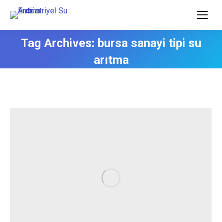
Tag Archives:
bursa sanayi tipi su
arıtma