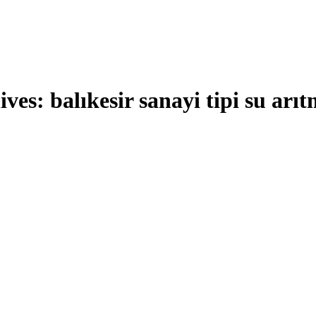
ives:
balıkesir sanayi tipi su arıt