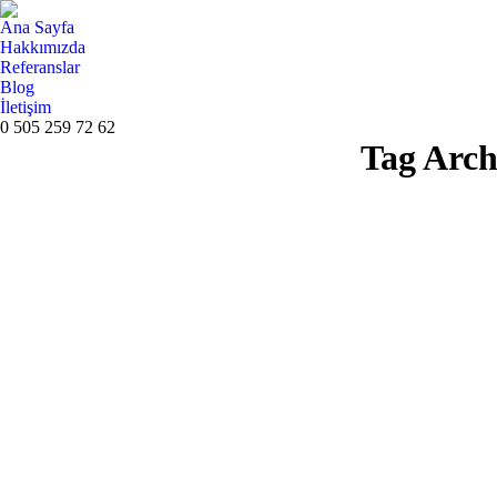
Ana Sayfa
Hakkımızda
Referanslar
Blog
İletişim
0 505 259 72 62
Tag Arch