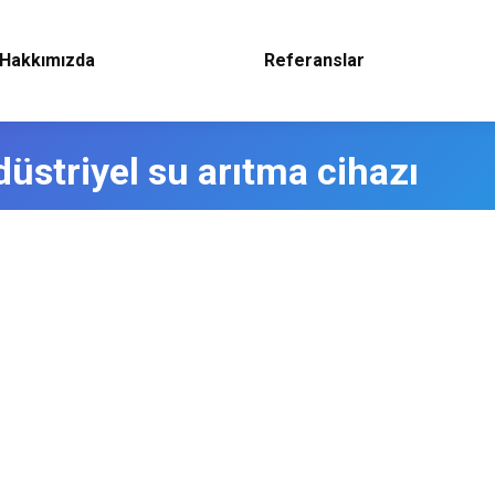
Hakkımızda
Referanslar
düstriyel su arıtma cihazı