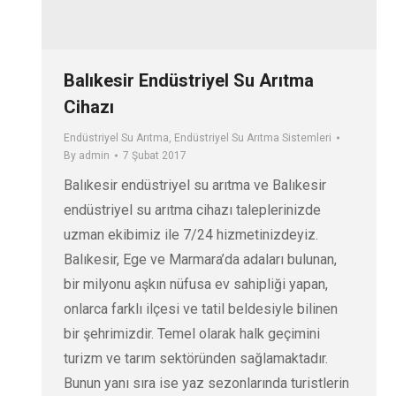
Balıkesir Endüstriyel Su Arıtma
Cihazı
Endüstriyel Su Arıtma
,
Endüstriyel Su Arıtma Sistemleri
By
admin
7 Şubat 2017
Balıkesir endüstriyel su arıtma ve Balıkesir
endüstriyel su arıtma cihazı taleplerinizde
uzman ekibimiz ile 7/24 hizmetinizdeyiz.
Balıkesir, Ege ve Marmara’da adaları bulunan,
bir milyonu aşkın nüfusa ev sahipliği yapan,
onlarca farklı ilçesi ve tatil beldesiyle bilinen
bir şehrimizdir. Temel olarak halk geçimini
turizm ve tarım sektöründen sağlamaktadır.
Bunun yanı sıra ise yaz sezonlarında turistlerin