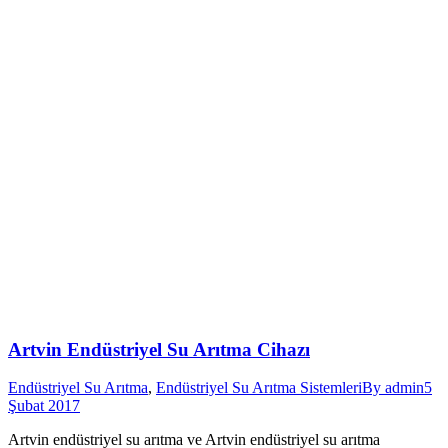
Artvin Endüstriyel Su Arıtma Cihazı
Endüstriyel Su Arıtma
,
Endüstriyel Su Arıtma Sistemleri
By
admin
5
Şubat 2017
Artvin endüstriyel su arıtma ve Artvin endüstriyel su arıtma