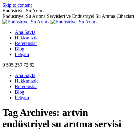
Skip to content
Endüstriyel Su Arıtma
Endüstriyel Su Arıtma Servisleri ve Endüstriyel Su Arıtma Cihazları
Ana Sayfa
Hakkımızda
Referanslar
Blog
İletişim
0 505 259 72 62
Ana Sayfa
Hakkımızda
Referanslar
Blog
İletişim
Tag Archives:
artvin
endüstriyel su arıtma servisi