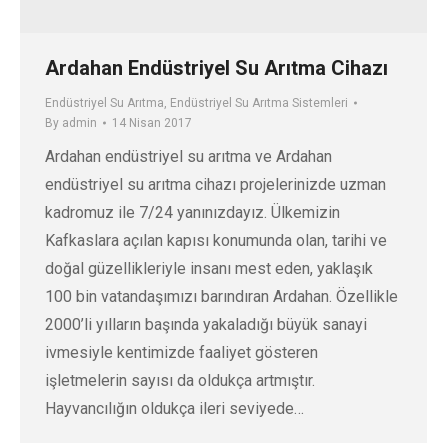
Ardahan Endüstriyel Su Arıtma Cihazı
Endüstriyel Su Arıtma
,
Endüstriyel Su Arıtma Sistemleri
By
admin
14 Nisan 2017
Ardahan endüstriyel su arıtma ve Ardahan
endüstriyel su arıtma cihazı projelerinizde uzman
kadromuz ile 7/24 yanınızdayız. Ülkemizin
Kafkaslara açılan kapısı konumunda olan, tarihi ve
doğal güzellikleriyle insanı mest eden, yaklaşık
100 bin vatandaşımızı barındıran Ardahan. Özellikle
2000’li yılların başında yakaladığı büyük sanayi
ivmesiyle kentimizde faaliyet gösteren
işletmelerin sayısı da oldukça artmıştır.
Hayvancılığın oldukça ileri seviyede…