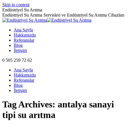
Skip to content
Endüstriyel Su Arıtma
Endüstriyel Su Arıtma Servisleri ve Endüstriyel Su Arıtma Cihazları
Ana Sayfa
Hakkımızda
Referanslar
Blog
İletişim
0 505 259 72 62
Ana Sayfa
Hakkımızda
Referanslar
Blog
İletişim
Tag Archives:
antalya sanayi
tipi su arıtma