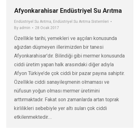
Afyonkarahisar Endüstriyel Su Arıtma
Endüstriyel Su Arıtma
,
Endüstriyel Su Arıtma Sistemleri
By
admin
28 Ocak 2017
Özellikle tarihi, yemekleri ve aşçıları konusunda
ağızdan düşmeyen illerimizden bir tanesi
Afyonkarahisar’dır. Bilindiği gibi mermer konusunda
ciddi üretim yapan halk arasındaki diğer adıyla
Afyon Türkiye’de çok ciddi bir pazar payına sahiptir.
Özellikle ciddi sanayileşmenin olmaması ve
nüfusun yoğun olması mermer üretimini
arttırmaktadır. Fakat son zamanlarda artan toprak
kirlilikleri sebebiyle yer altı suları çok ciddi
etkilenmektedir.…