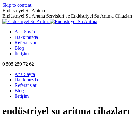
Skip to content
Endüstriyel Su Arıtma
Endüstriyel Su Arıtma Servisleri ve Endüstriyel Su Arıtma Cihazları
Ana Sayfa
Hakkımızda
Referanslar
Blog
İletişim
0 505 259 72 62
Ana Sayfa
Hakkımızda
Referanslar
Blog
İletişim
endüstriyel su aritma cihazları