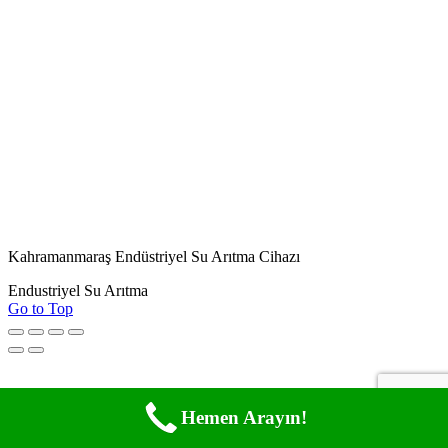
Kahramanmaraş Endüstriyel Su Arıtma Cihazı
Endustriyel Su Arıtma
Go to Top
Hemen Arayın!