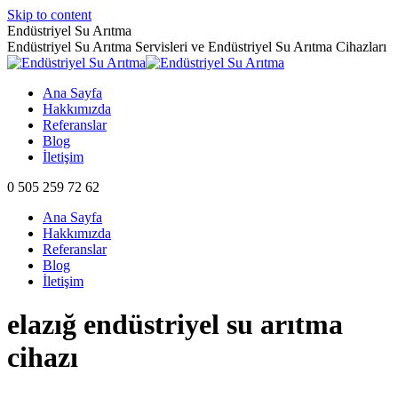
Skip to content
Endüstriyel Su Arıtma
Endüstriyel Su Arıtma Servisleri ve Endüstriyel Su Arıtma Cihazları
Ana Sayfa
Hakkımızda
Referanslar
Blog
İletişim
0 505 259 72 62
Ana Sayfa
Hakkımızda
Referanslar
Blog
İletişim
elazığ endüstriyel su arıtma
cihazı