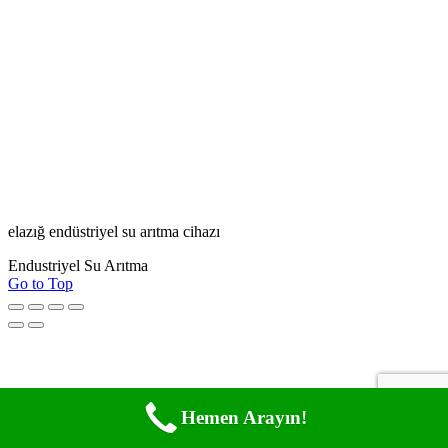
elazığ endüstriyel su arıtma cihazı
Endustriyel Su Arıtma
Go to Top
Hemen Arayın!