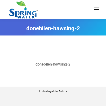
donebilen-hawsing-2
donebilen-hawsing-2
Endustriyel Su Arıtma