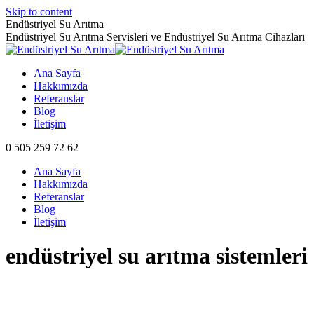
Skip to content
Endüstriyel Su Arıtma
Endüstriyel Su Arıtma Servisleri ve Endüstriyel Su Arıtma Cihazları
Ana Sayfa
Hakkımızda
Referanslar
Blog
İletişim
0 505 259 72 62
Ana Sayfa
Hakkımızda
Referanslar
Blog
İletişim
endüstriyel su arıtma sistemleri