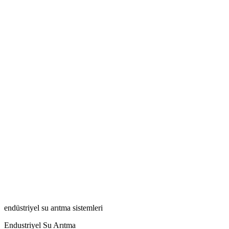
endüstriyel su arıtma sistemleri
Endustriyel Su Arıtma